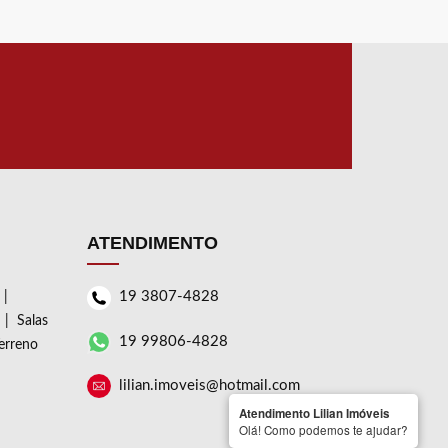
ATENDIMENTO
19 3807-4828
|
|
Salas
19 99806-4828
erreno
lilian.imoveis@hotmail.com
Atendimento Lilian Imóveis
Olá! Como podemos te ajudar?