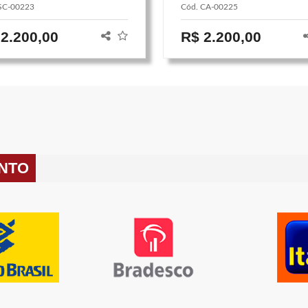
SC-00223
Cód. CA-00225
BANHEIRO SOCIAL
CHURRASQUEIRA GARAGE
 2.200,00
R$ 2.200,00
COBERTA PARA 2 CARROS
ENTO