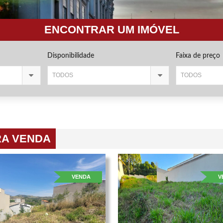
ENCONTRAR UM IMÓVEL
Disponibilidade
Faixa de preço
TODOS
TODOS
RA VENDA
VENDA
V