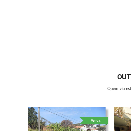
OUT
Quem viu est
Venda