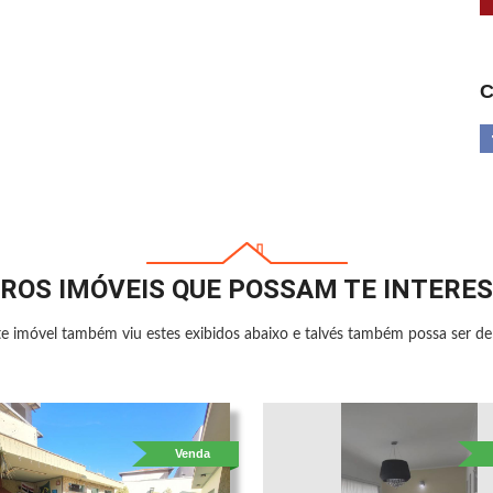
C
ROS IMÓVEIS QUE POSSAM TE INTERE
e imóvel também viu estes exibidos abaixo e talvés também possa ser de 
Venda