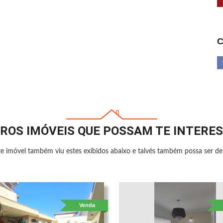
C
ROS IMÓVEIS QUE POSSAM TE INTERE
e imóvel também viu estes exibidos abaixo e talvés também possa ser de 
Venda