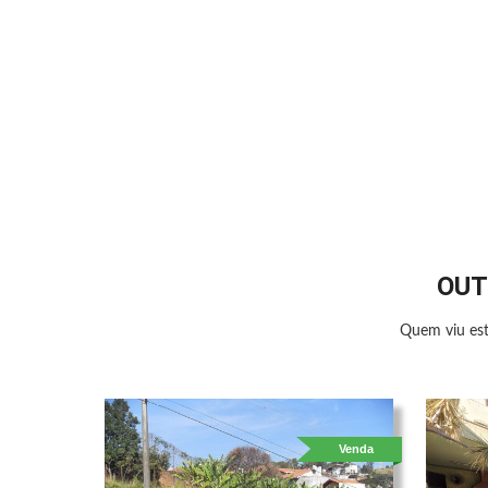
OUT
Quem viu est
Venda