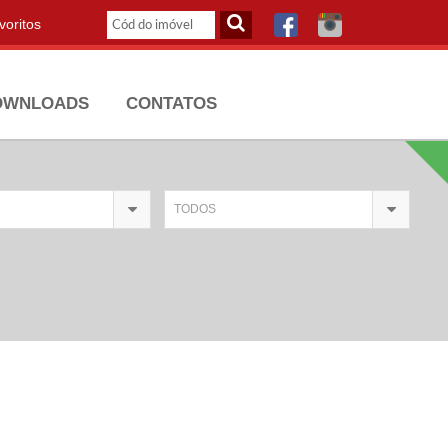
oritos
OWNLOADS
CONTATOS
TODOS