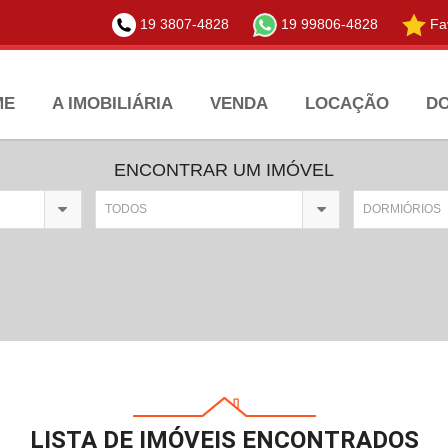
19 3807-4828
19 99806-4828
Fav
ME
A IMOBILIÁRIA
VENDA
LOCAÇÃO
D
ENCONTRAR UM IMÓVEL
TODOS
DORMIÓRIOS
LISTA DE IMÓVEIS ENCONTRADOS