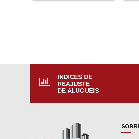
BANHEIRO. PISCINA, RANCHO
BAR
COM FOGÃO A LENHA.
BAN
COM
ÍNDICES DE
REAJUSTE
DE ALUGUEIS
SOBR