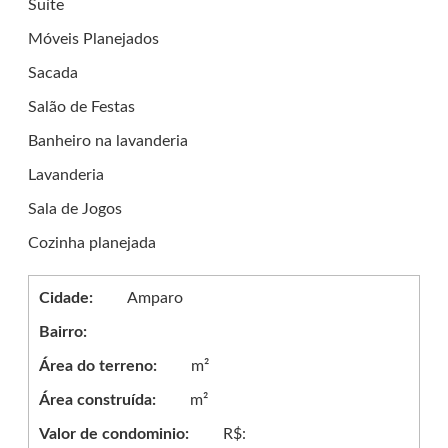
Suíte
Móveis Planejados
Sacada
Salão de Festas
Banheiro na lavanderia
Lavanderia
Sala de Jogos
Cozinha planejada
Cidade:
Amparo
Bairro:
Área do terreno:
m²
Área construída:
m²
Valor de condominio:
R$: