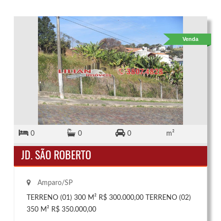
Venda
0
0
0
m²
JD. SÃO ROBERTO
Amparo/SP
TERRENO (01) 300 M² R$ 300.000,00 TERRENO (02)
350 M² R$ 350.000,00