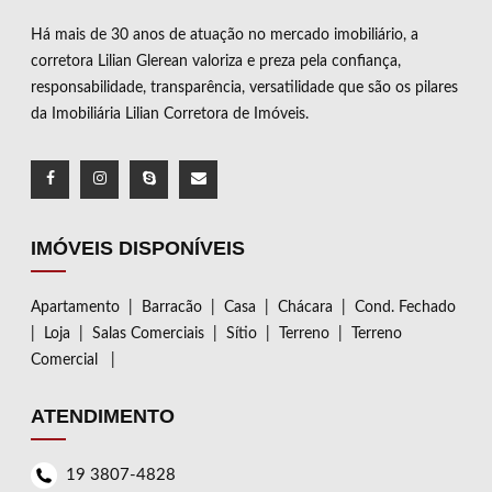
Há mais de 30 anos de atuação no mercado imobiliário, a
corretora Lilian Glerean valoriza e preza pela confiança,
responsabilidade, transparência, versatilidade que são os pilares
da Imobiliária Lilian Corretora de Imóveis.
IMÓVEIS DISPONÍVEIS
Apartamento
|
Barracão
|
Casa
|
Chácara
|
Cond. Fechado
|
Loja
|
Salas Comerciais
|
Sítio
|
Terreno
|
Terreno
Comercial
|
ATENDIMENTO
19 3807-4828