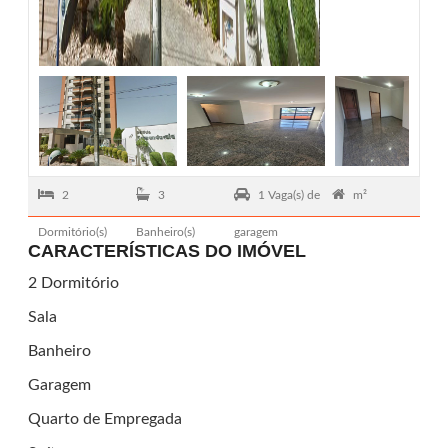
2
3
1 Vaga(s) de
m²
Dormitório(s)
Banheiro(s)
garagem
CARACTERÍSTICAS DO IMÓVEL
2 Dormitório
Sala
Banheiro
Garagem
Quarto de Empregada