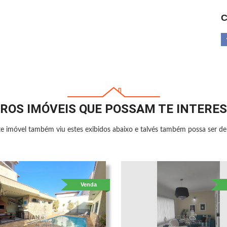
C
ROS IMÓVEIS QUE POSSAM TE INTERE
e imóvel também viu estes exibidos abaixo e talvés também possa ser de 
Venda