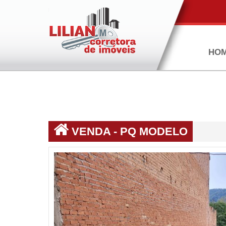
HO
VENDA - PQ MODELO