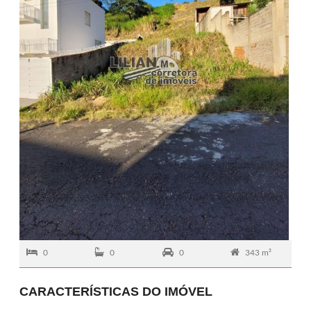
0
0
0
343 m²
CARACTERÍSTICAS DO IMÓVEL