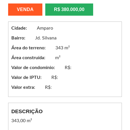
VENDA
R$ 380.000,00
Cidade:
Amparo
Bairro:
Jd. Silvana
Área do terreno:
343 m²
Área construída:
m²
Valor de condominio:
R$:
Valor de IPTU:
R$:
Valor extra:
R$:
DESCRIÇÃO
343,00 m²