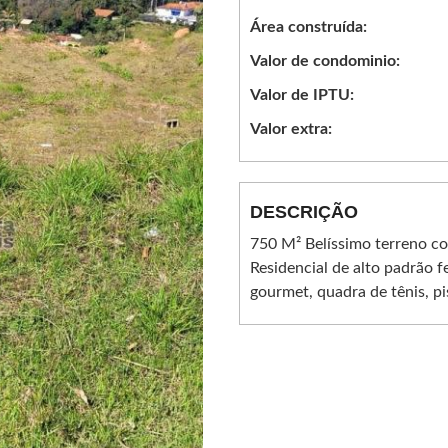
Área construída:
Valor de condominio:
Valor de IPTU:
Valor extra:
DESCRIÇÃO
750 M² Belíssimo terreno co
Residencial de alto padrão f
gourmet, quadra de tênis, pi