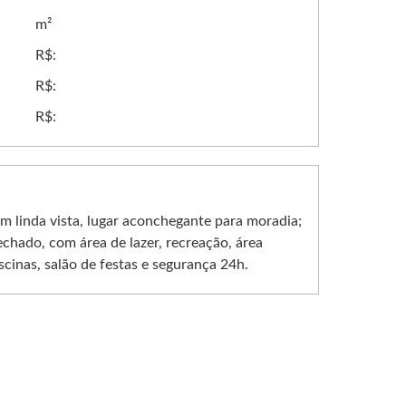
m²
R$:
R$:
R$:
m linda vista, lugar aconchegante para moradia;
echado, com área de lazer, recreação, área
scinas, salão de festas e segurança 24h.